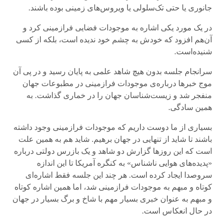
جانوری یا حتی تک‌سلولی یا ویروس‌های زمینی بوده باشند.
در یک مورد یکی اشاره به موجودات فضایی فرازمینی کرد و
آن‌هم افزود که خودش به چشم خود ندیده است، بلکه از کسی
شنیده‌است.
سرانجام جلسه بدون هیچ شاهد علمی به پایان رسید و در پی آن
موج خبرها درباره‌ی موجودات فرازمینی در مطبوعات جهان
منفجر شد و زیست‌شناسان جهان را در خماری گذاشت. به
همین سادگی.
بسیاری از ما دوست داریم که موجودات فرازمینی وجود داشته
باشند تا شاید از تنهایی در جهان برهیم. شاید هم به همین علت
است که این روزها گزارش دو شاهد و یک بازرس دولتی درباره
«پدیده‌های هوایی ناشناس» به کنگره آمریکا تا این اندازه
سروصدا ایجاد کرده است. هر چند این جلسه فقط اشاره‌ای
کوتاه و مبهم به موجودات فرازمینی شد، اما همین اشاره‌ کوتاه
و مبهم به عنوان خبری بسیار مهم با شاخ و برگ بسیار در جهان
در حال انعکاس است.