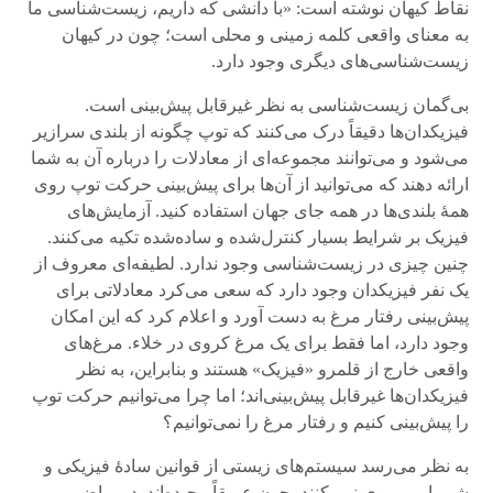
نقاط کیهان نوشته است: «با دانشی که داریم، ‌زیست‌شناسی ما
به معنای واقعی کلمه زمینی و محلی است؛ چون در کیهان
زیست‌شناسی‌های دیگری وجود دارد.
بی‌گمان ‌زیست‌شناسی به نظر غیرقابل پیش‌بینی است.
فیزیکدان‌ها دقیقاً درک می‌کنند که توپ چگونه از بلندی سرازیر
می‌شود و می‌توانند مجموعه‌ای از معادلات را درباره آن به شما
ارائه دهند که می‌توانید از ‌‌آن‌ها برای پیش‌بینی حرکت توپ‌ روی
همهٔ بلندی‌ها در همه جای جهان استفاده کنید. آزمایش‌های
فیزیک بر شرایط بسیار کنترل‌شده و ساده‌شده تکیه می‌کنند.
چنین چیزی در زیست‌شناسی وجود ندارد. لطیفه‌ای معروف از
یک نفر فیزیکدان وجود دارد که سعی می‌کرد معادلاتی برای
پیش‌بینی رفتار مرغ به دست آورد و اعلام کرد که این امکان
وجود دارد، اما فقط برای یک مرغ کروی در خلاء. مرغ‌های
واقعی خارج از قلمرو «فیزیک» هستند و بنابراین، به نظر
فیزیکدان‌ها غیرقابل پیش‌بینی‌اند؛ اما چرا می‌توانیم حرکت توپ
را پیش‌بینی کنیم و رفتار مرغ را نمی‌توانیم؟
به نظر می‌رسد سیستم‌‌های زیستی از قوانین سادهٔ فیزیکی و
شیمیایی پیروی نمی‌کنند، چون عمیقاً پیچیده‌اند. در ریاضی،