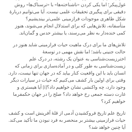
غول‌پیکر؛ اما یکی کردن «ناشناخته‌ها» با «ترسناک‌ها» روش
دقیقی برای پیگیری تحقیقات علمی نیست. آیا می‌توانیم دربارهٔ
شکل ظاهری موجودات فرازمینی علمی‌تر بیندیشیم؟
متأسفانه، تلاش‌هایی که برای استدلال انجام می‌شوند، هنوز
کمی خنده‌دار به نظر می‌رسند، یا بیشتر حدس و گمان‌اند.
تلاش‌های ما برای درک ماهیت حیات فرازمینی شاید هنوز در
حالت جنینی باشد؛ اما نقش مهمی در توسعهٔ
اختر‌زیست‌شناسی به عنوان یک رشته، در درک علم
‌زیست‌شناسی به طور کلی و در آماده‌سازی برای زمانی که
انسان باید با این واقعیت کنار بیاید که در جهان تنها نیست، دارد.
وقتی برای اولین بار کشف می‌کنیم که حیات در سیارات دیگر
وجود دارد، چه واکنشی نشان خواهیم داد؟[i] آیا هیستری و
غارت دسته جمعی رخ خواهد داد؟ صلح را در جهان حکمفرما
خواهیم کرد؟
تاریخ علم تاریخ فروکشیدن آدمی از قلهٔ آفرینش است و کشف
حیات فرازمینی بیشتر بر منحصر به فرد نبودن ما تأکید می‌کند.
آیا چنین خواهد شد؟