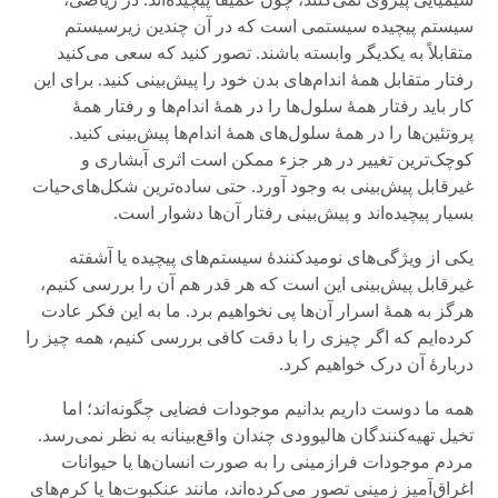
سیستم پیچیده سیستمی است که در آن چندین زیرسیستم
متقابلاً به یکدیگر وابسته باشند. تصور کنید که سعی می‌کنید
رفتار متقابل همهٔ اندام‌های بدن خود را پیش‌بینی کنید. برای این
کار باید رفتار همهٔ سلول‌ها را در همهٔ اندام‌ها و رفتار همهٔ
پروتئین‌ها را در همهٔ سلول‌های همهٔ اندام‌ها پیش‌بینی کنید.
کوچک‌ترین تغییر در هر جزء ممکن است اثری آبشاری و
غیرقابل پیش‌بینی به وجود آورد. حتی ساده‌ترین شکل‌های‌حیات
بسیار پیچیده‌اند و پیش‌بینی رفتار آن‌ها دشوار است.
یکی از ویژگی‌های نومیدکنندهٔ سیستم‌های پیچیده یا آشفته
غیرقابل پیش‌بینی این است که هر قدر هم آن را بررسی کنیم،
هرگز به همهٔ اسرار آن‌ها پی نخواهیم برد. ما به این فکر عادت
کرده‌ایم که اگر چیزی را با دقت کافی بررسی کنیم، همه چیز را
دربارهٔ آن درک خواهیم کرد.
همه ما دوست داریم بدانیم موجودات فضایی چگونه‌اند؛ اما
تخیل تهیه‌کنندگان‌ هالیوودی چندان واقع‌بینانه به نظر نمی‌رسد.
مردم موجودات فرازمینی را به صورت انسان‌ها یا حیوانات
اغراق‌آمیز زمینی تصور می‌کرده‌اند، مانند عنکبوت‌ها یا کرم‌های