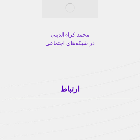
محمد کرا‌م‌الدینی
در شبکه‌های اجتماعی
ارتباط
karamudini@gmail.com
karamudini@hotmail.com