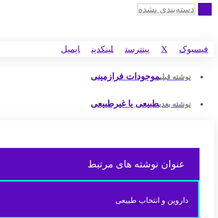
دسته‌بندی نشده
فیسبوک
X
پینترست
لینکدین
ایمیل
موجودات فرازمینی
نوشته قبلی
طبیعی یا غیرطبیعی
نوشته بعدی
عنوان ‫نوشته های مرتبط
داروین و انتخاب طبیعی