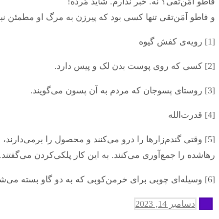
فاطو آمَن‌تقی؟ نه. خبر ندارم. شاید مُرده!
و فاطو آمَن‌تقی تنها کسی بود که پیرزن به مرگ او مطمئن نبو
[1] رویه‌ی کفش گیوه
[2] کسی که روی پوست بدن لک و پیس دارد.
[3] روستای پسوجان که مردم به آن پسون می‌گویند.
[4] قدرت‌الله
[5] وقتی گندم‌زارها را درو می‌کنند و محصول را برمی‌دارند،
رهاشده را جمع‌آوری می‌کنند. به این کار پلکی‌کردن می‌گفتند.
[6] وسیله‌ای چوبی برای خرمن‌کوبی که به دو گاو بسته می‌شد و معمولاً بچه‌ها سوارش می‌شدند.
دسامبر 14, 2023