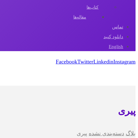
کتاب‌ها
مقاله‌ها
تماس
دانلود کنید
English
Facebook
Twitter
Linkedin
Instagram
کپی رایت 2026
پیری
بلاگ
دسته‌بندی نشده
پیری