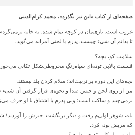
صفحه‌ای از کتاب «این نیز بگذرد»، محمد کرام‌الدینی
غروب است. بازی‌مان در کوچه تمام شده. به خانه برمی‌گردم. 
تا بدانم آن شیء چیست. پدرم با لحنی آمرانه می‌گوید:
سلامِت کو، بچه؟
قسمت بالایی توده‌ای سیاه‌رنگِ مخروطی‌شکل تکانی می‌خورد 
بچه‌های این دوره بی‌تربیت‌اند؛ سلام کردن بلد نیستند.
برمی‌چیند و ساکت است؛ ولی پدرم با اشتیاق با او حرف می‌زن
بله، شوهر اولی‌م رفت و دیگر برنگشت. خبرش را آوردند! ش
که مریض بود، مُرد.
راستی، از کل‌ممّد خبر داری؟