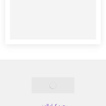
محمد کرا‌م‌الدینی