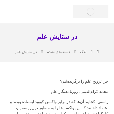
در ستایش علم
بلاگ
دسته‌بندی نشده
در ستایش علم
چرا ترویج علم را برگزیده‌ایم؟
محمد کرام‌الدینی، روزنامه‌نگار علم
راستی، کجایند آن‌ها که در برابر واکسن کووید ایستاده بودند و
اعتقاد داشتند که این واکسن‌ها را به منظور تزریق سموم،
کارگذاشتن تراشه‌های مولکولی در بدن‌ یا تخریب ژنوم ما