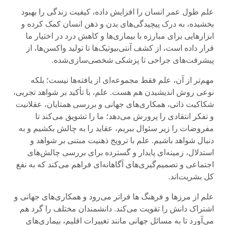
علم طول عمر انسان را افزایش داده، کیفیت زندگی را بهبود
بخشیده، به درک پیچیدگی‌های بدن و ذهن انسان کمک کرده و
ابزارهایی برای مبارزه با بیماری‌ها و کاهش درد در اختیار ما
قرار داده است، از کشف آنتی‌بیوتیک‌ها تا تولید واکسن‌ها، از
پیشرفت‌های جراحی تا پزشکی شخصی‌سازی‌شده.
مهم‌تر از آن، علم فقط مجموعه‌ای از یافته‌ها نیست؛ بلکه
نوعی روش اندیشیدن هم هست. علم، با تأکید بر شواهد تجربی،
شکاکیت ذاتی، همکاری‌های جهانی و بررسی همتایان، عقلانیت
و تفکر انتقادی را پرورش می‌دهد؛ ما را تشویق می‌کند تا
مفروضات را زیر سئوال ببریم، عقاید را به چالش بکشیم و به
دنبال شواهد باشیم. علم با ترویج ذهنیت مبتنی بر شواهد و
استدلال، زمینه‌ای پایدار و گسترده برای بررسی چالش‌های
اجتماعی و تصمیم‌گیری‌های آگاهانه‌ای فراهم می‌کند که به نفع
کل بشریت‌اند.
علم از مرزها و فرهنگ ها فراتر می‌رود و همکاری‌های جهانی و
اشتراک دانش را تقویت می‌کند. دانشمندان مختلف را گرد هم
می‌آورد تا به مسائل جهانی مانند تغییرات اقلیم، بیماری‌های