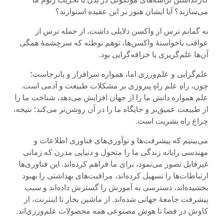
می‌سازند؟ آیا ایشان هنوز بر این عقیده استوارند؟
به گمانم ترس از واکسن دلایلی داشت، از جمله ترس از
عواقب ناخواستهٔ واکسن‌ها، توهم توطئه که سرچشمهٔ همگی
آن‌ها علم‌گریزی یا خرافه‌گرایی بود.
علم‌گرایی و علم‌ورزی اما، همواره سرافراز و پابرجاست؛
چون، راهِ علم راهِ پیروزی بر مشکلات طبیعت و آدمی است.
علم همواره دانش ما را از جهان افزایش می‌دهد، شناخت ما را
از طبیعت عمیق‌تر و جایگاه ما را در آن روشن‌تر می‌کند؛ نتیجه،
چراغ راه بشریت است.
می‌بینیم که پیشرفت‌ها و نوآوری‌های فناوری اطلاعات و
مهندسی رایانه زندگی ما را متحول و دنیایی مدرن که زمانی
غیرقابل تصور می‌نمود، برای ما فراهم کرده‌اند. این فناوری‌ها
ارتباطات‌ها را تسهیل کرده‌اند، مراقبت‌های بهداشتی را بهبود
بخشیده‌اند، دسترسی به آموزش را گسترش داده‌اند و سبب
پیشرفت جامعهٔ جهانی شده‌اند. از ماشین بخار تا اینترنت، از
کاوش در فضا تا هوش مصنوعی همه محصولات علم‌ورزی‌اند.