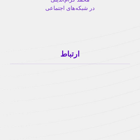
در شبکه‌های اجتماعی
ارتباط
karamudini@gmail.com
karamudini@hotmail.com