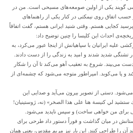
ی گویند یکی از اولین صومعه‌های مسیحی است. من در
 حسب اتفاق روی نیمکتی در کنار یکی از راهنماهای
رسید کجایی هستم. وقتی شنید ایرانی هستم، گفت اتفاقاً
یخچه‌ی احداث این کلیسا را چنین توضیح داد:
شی علیه ایرانیان با سپاهیانش از اینجا عبور می‌کرد، به
ار تشنگی شدید شدند و امید به زندگی را از دست دادند.
دست می‌بیند. شروع به تعقیب آهو می‌کند تا آن را شکار
د و پا می‌کوبد. امپراطور متوجه می‌شود که چشمه‌ای از
ی‌شود. دستی از تصویر بیرون می‌آید و صدایی این
كنك ستشيد لي كنيسة هنا على هذا الصخر» (نه، ژوستینیان!
ایی برای من خواهی ساخت) و سپس ناپدید می‌شود.
ردستانش در میان گذاشت و فوراً دستور داد طرحی برای
 آن را طراحی کنند. این بار نیز مریم مقدس، یعنی همان