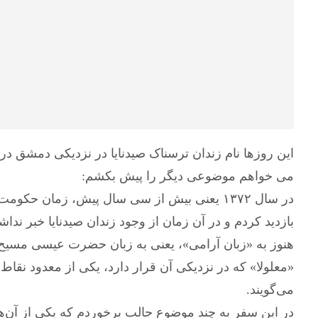
این روزها نام زندان ترسناک صیدنایا در نزدیکی دمشق در 
می خواهم موضوعی دیگر را پیش بکشم:
در سال ۱۳۷۲ یعنی بیش از سی سال پیش، زمان ح
بازدید کردم و در آن زمان از وجود زندان صیدنایا خبر ند
هنوز به «زبان آرامی»، یعنی به زبان حضرت عیسی مسیح ک
«معلولا» که در نزدیکی آن قرار دارد، یکی از معدود نقاط
می‌گویند.
در این سفر به چند موضوع جالب برخوردم که یکی از آن‌ها ر