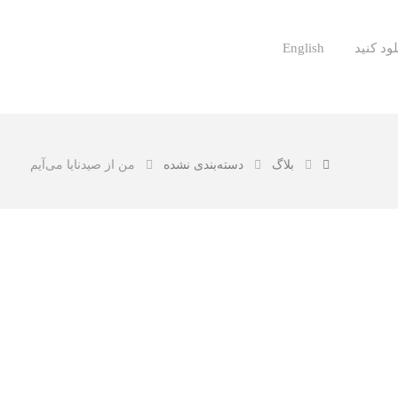
لود کنید
English
بلاگ
دسته‌بندی نشده
من از صیدنایا می‌آیم